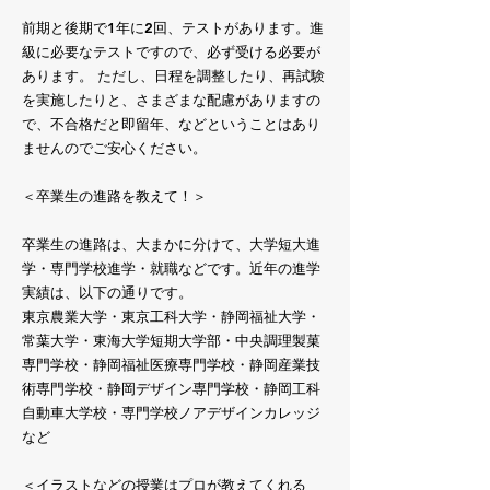
前期と後期で1年に2回、テストがあります。進
級に必要なテストですので、必ず受ける必要が
あります。 ただし、日程を調整したり、再試験
を実施したりと、さまざまな配慮がありますの
で、不合格だと即留年、などということはあり
ませんのでご安心ください。
＜卒業生の進路を教えて！＞
卒業生の進路は、大まかに分けて、大学短大進
学・専門学校進学・就職などです。近年の進学
実績は、以下の通りです。
東京農業大学・東京工科大学・静岡福祉大学・
常葉大学・東海大学短期大学部・中央調理製菓
専門学校・静岡福祉医療専門学校・静岡産業技
術専門学校・静岡デザイン専門学校・静岡工科
自動車大学校・専門学校ノアデザインカレッジ
など
＜イラストなどの授業はプロが教えてくれる