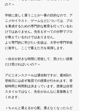
の？＞
学校に楽しく通うことが一番の目的なので、ア
ニメやイラスト、ゲームなどについては、プロ
を養成するための専門的な教育を行っているわ
けではありません。先生もすべての分野でプロ
が教えているわけではありません。
より専門的に学びたい生徒は、大学や専門学校
に進学し、ここで蓄えた力を発揮します。
＜自分が好きな時間に登校して、受けたい授業
だけ受ければいいの？＞
アビニオンスクールは通信制ですが、週3回の
登校日には必ず集団での授業が行われます。登
校時間と時間割は決まっています。授業は自習
スタイルではなく、先生がみんなに直接教えて
くれます。
＜ちゃんと通えるか心配。通えなくなったらど