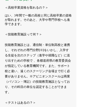
＜高校卒業資格を取れるの？＞
はい、3年間で一般の高校と同じ高校卒業の資格
が取れます。そのあと、大学や専門学校へも進
学できます。
＜技能教育施設って何？＞
技能教育施設とは、通信制・単位制高校と連携
し、それぞれの専門分野(※)をいかし、入学す
る生徒を次のステップ（進学や就職など）に送
り出すための学校で 、各都道府県の教育委員会
が指定している教育機関です。また、サポート
校と違い、遠くのスクーリング会場まで行く必
要がありません。※アビニオンスクールは商業
（パソコン・簿記）の技能教育施設となってお
り、その科目の単位を認定することができま
す。
＜テストはあるの？＞