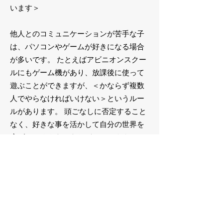
います＞
他人とのコミュニケーションが苦手な子
は、パソコンやゲームが好きになる場合
が多いです。 たとえばアビニオンスクー
ルにもゲーム機があり、放課後に使って
遊ぶことができますが、＜かならず複数
人でやらなければいけない＞というルー
ルがあります。 頭ごなしに否定すること
なく、好きな事を活かして自分の世界を
広げていくようにうながしています。
＜人前で話すことができません＞
アビニオンスクールの生徒のほとんど
が、自分の気持ちを口に出すのが苦手で
す。中には、人前では、まったくしゃべ