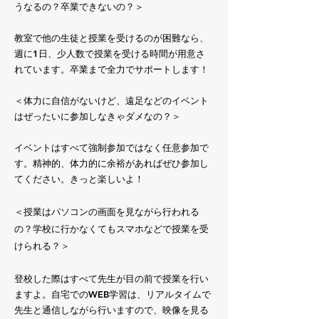
うなるの？卒業できないの？＞
教室で他の生徒と授業を受けるのが困難なら、
週に1日、少人数で授業を受ける時間が用意さ
れています。卒業まで全力でサポートします！
＜体力に自信がないけど、遠足などのイベント
はぜったいに参加しなきゃダメなの？＞
イベントはすべて強制参加ではなく任意参加で
す。精神的、体力的に余裕があればぜひ参加し
てください。きっと楽しいよ！
＜授業はパソコンの画面を見ながら行われる
の？学校に行かなくてもスマホなどで授業を受
けられる？＞
登校した際はすべて先生が目の前で授業を行い
ますよ。自宅でのWEB学習は、リアルタイムで
先生と通信しながら行いますので、映像を見る